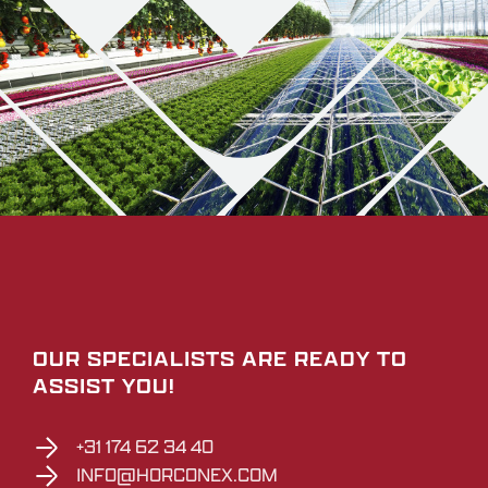
OUR SPECIALISTS ARE READY TO
ASSIST YOU!
+31 174 62 34 40
INFO@HORCONEX.COM