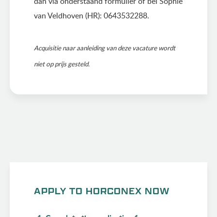
dan via onderstaand formulier of bel Sophie
van Veldhoven (HR): 0643532288.
Acquisitie naar aanleiding van deze vacature wordt
niet op prijs gesteld.
APPLY TO HORCONEX NOW