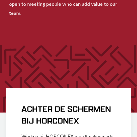
open to meeting people who can add value to our
team.
ACHTER DE SCHERMEN
BIJ HORCONEX
Werken bij HORCONEX wordt gekenmerkt