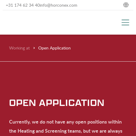
+31 174 62 34 40
info@horconex.com
NL
DE
EN
Working at
Open Application
FR
OPEN APPLICATION
Currently, we do not have any open positions within
the Heating and Screening teams, but we are always