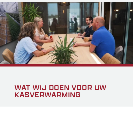
WAT WIJ DOEN VOOR UW
KASVERWARMING
HORCONEX verzorgt de volledige installatie van
kasverwarmingssystemen. Ons team van experts
zorgt voor een naadloze integratie van alle