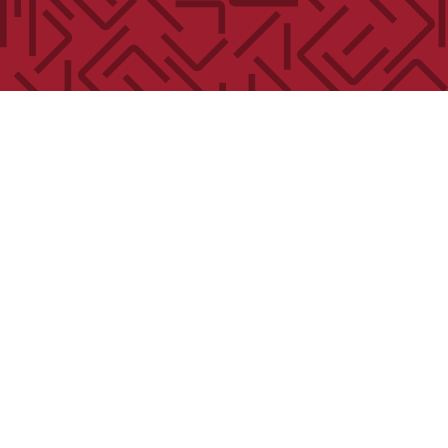
KLAAR OM UW PLANNEN
TE BESPREKEN?