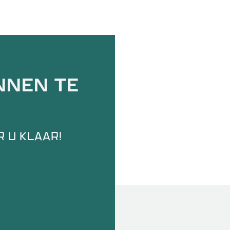
NNEN TE
 U KLAAR!