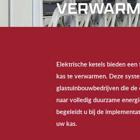
VERWARM
Elektrische ketels bieden een
kas te verwarmen. Deze system
glastuinbouwbedrijven die de
naar volledig duurzame ene
begeleidt u bij de implementat
uw kas.