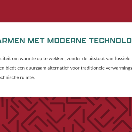
RMEN MET MODERNE TECHNOLO
riciteit om warmte op te wekken, zonder de uitstoot van fossiele
ie en biedt een duurzaam alternatief voor traditionele verwarm
echnische ruimte.