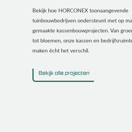
Bekijk hoe HORCONEX toonaangevende
tuinbouwbedrijven ondersteunt met op ma
gemaakte kassenbouwprojecten. Van groe
tot bloemen, onze kassen en bedrijfsruimt
maken écht het verschil.
CABRIOKAS - BREST
Bekijk alle projecten