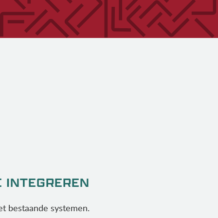
E INTEGREREN
t bestaande systemen.