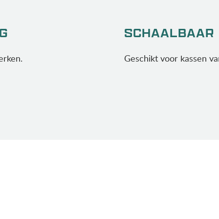
G
SCHAALBAAR
erken.
Geschikt voor kassen van