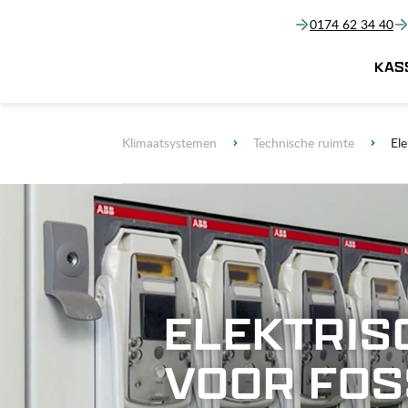
0174 62 34 40
KAS
Klimaatsystemen
Technische ruimte
Ele
ELEKTRIS
VOOR FOS