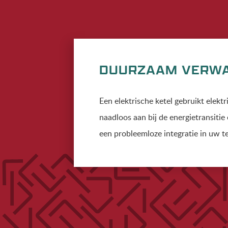
DUURZAAM VERWA
Een elektrische ketel gebruikt elekt
naadloos aan bij de energietransit
een probleemloze integratie in uw t