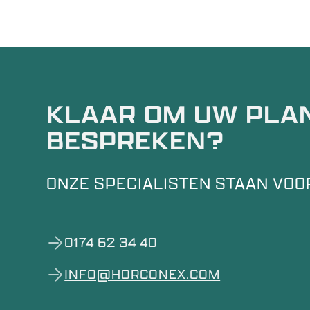
KLAAR OM UW PLA
BESPREKEN?
ONZE SPECIALISTEN STAAN VOOR
0174 62 34 40
INFO@HORCONEX.COM