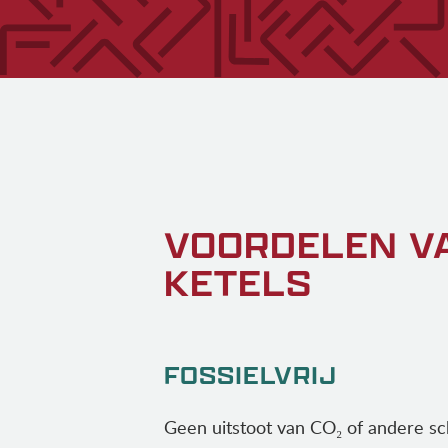
VOORDELEN V
KETELS
FOSSIELVRIJ
Geen uitstoot van CO₂ of andere sch