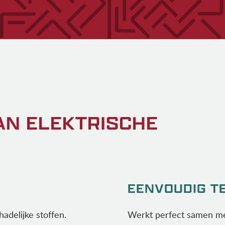
AN ELEKTRISCHE
EENVOUDIG T
adelijke stoffen.
Werkt perfect samen me