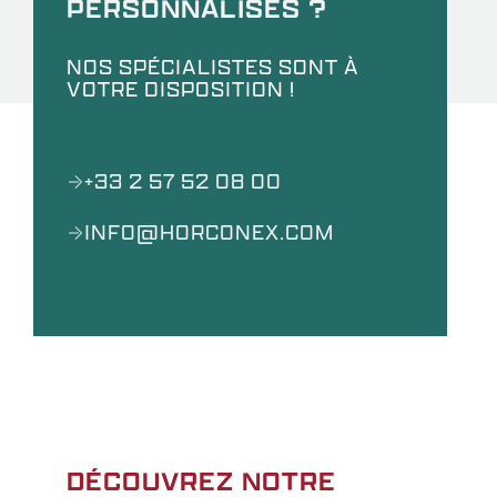
PERSONNALISÉS ?
NOS SPÉCIALISTES SONT À
VOTRE DISPOSITION !
+33 2 57 52 08 00
INFO@HORCONEX.COM
DÉCOUVREZ NOTRE