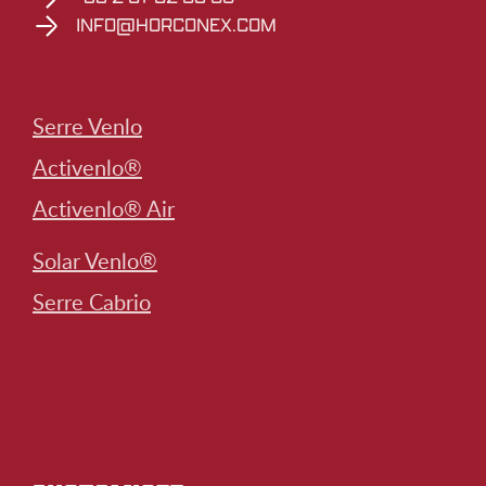
INFO@HORCONEX.COM
Serre Venlo
Activenlo®
Activenlo® Air
Solar Venlo®
Serre Cabrio