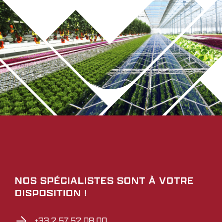
NOS SPÉCIALISTES SONT À VOTRE
DISPOSITION !
+33 2 57 52 08 00