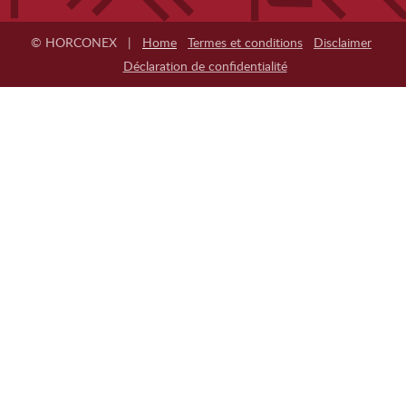
© HORCONEX |
Home
Termes et conditions
Disclaimer
Déclaration de confidentialité