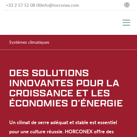
+33 2 57 52 08 00
info@horconex.com
NL
DE
Systèmes climatiques
EN
FR
DES SOLUTIONS
INNOVANTES POUR LA
CROISSANCE ET LES
ÉCONOMIES D’ÉNERGIE
Un climat de serre adéquat et stable est essentiel
pour une culture réussie. HORCONEX offre des