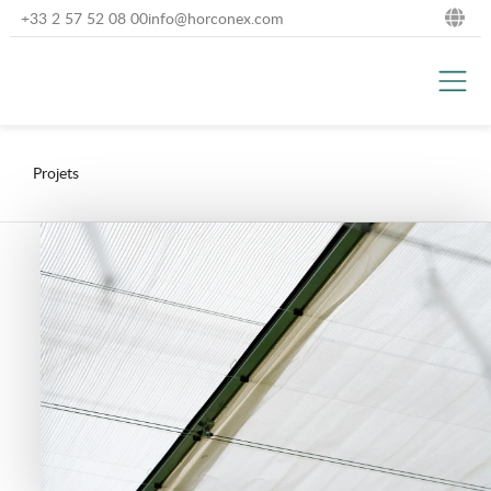
+33 2 57 52 08 00
info@horconex.com
NL
DE
EN
Projets
FR