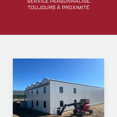
SERVICE PERSONNALISÉ,
TOUJOURS À PROXIMITÉ