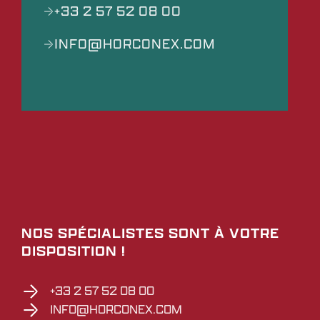
+33 2 57 52 08 00
INFO@HORCONEX.COM
NOS SPÉCIALISTES SONT À VOTRE
DISPOSITION !
+33 2 57 52 08 00
INFO@HORCONEX.COM