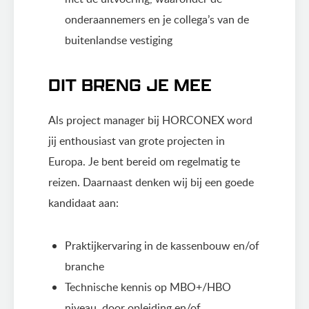
onderaannemers en je collega’s van de
buitenlandse vestiging
DIT BRENG JE MEE
Als project manager bij HORCONEX word
jij enthousiast van grote projecten in
Europa. Je bent bereid om regelmatig te
reizen. Daarnaast denken wij bij een goede
kandidaat aan:
Praktijkervaring in de kassenbouw en/of
branche
Technische kennis op MBO+/HBO
niveau, door opleiding en/of