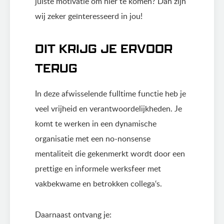
juiste motivatie om hier te komen? Dan zijn
wij zeker geïnteresseerd in jou!
DIT KRIJG JE ERVOOR
TERUG
In deze afwisselende fulltime functie heb je
veel vrijheid en verantwoordelijkheden. Je
komt te werken in een dynamische
organisatie met een no-nonsense
mentaliteit die gekenmerkt wordt door een
prettige en informele werksfeer met
vakbekwame en betrokken collega‘s.
Daarnaast ontvang je: