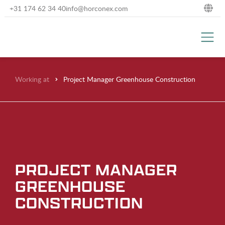
+31 174 62 34 40
info@horconex.com
NL
DE
EN
Working at
Project Manager Greenhouse Construction
FR
PROJECT MANAGER
GREENHOUSE
CONSTRUCTION