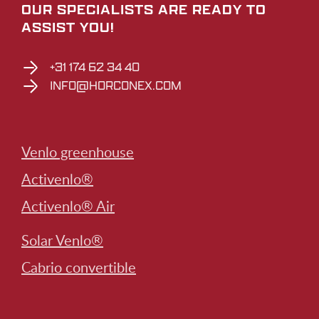
OUR SPECIALISTS ARE READY TO
ASSIST YOU!
+31 174 62 34 40
INFO@HORCONEX.COM
Venlo greenhouse
Activenlo®
Activenlo® Air
Solar Venlo®
Cabrio convertible