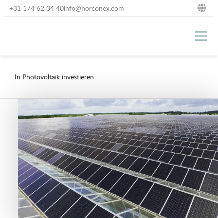
+31 174 62 34 40
info@horconex.com
NL
DE
EN
In Photovoltaik investieren
FR